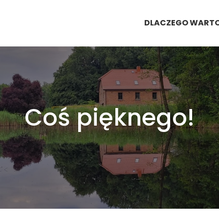
DLACZEGO WART
Coś pięknego!