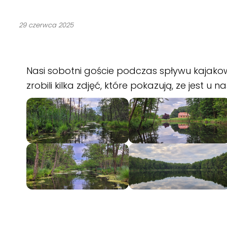
29 czerwca 2025
Nasi sobotni goście podczas spływu kajako
zrobili kilka zdjęć, które pokazują, ze jest u n