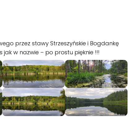
wego przez stawy Strzeszyńskie i Bogdankę
as jak w nazwie – po prostu pięknie !!!