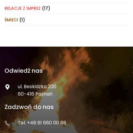
RELACJE Z IMPREZ
(17)
ŚMIECI
(1)
Odwiedź nas
ul. Beskidzka 200
60-416 Poznań
Zadzwoń do nas
Tel. +48 61 660 00 88