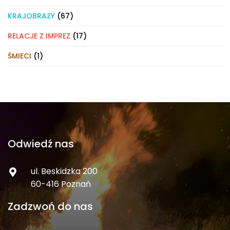
KRAJOBRAZY
(67)
RELACJE Z IMPREZ
(17)
ŚMIECI
(1)
Odwiedź nas
ul. Beskidzka 200
60-416 Poznań
Zadzwoń do nas