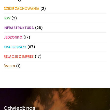
DZIKIE ZACHOWANIA
(2)
IKW
(2)
INFRASTRUKTURA
(26)
JEDZONKO
(17)
KRAJOBRAZY
(67)
RELACJE Z IMPREZ
(17)
ŚMIECI
(1)
Odwiedź nas