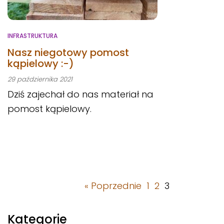
INFRASTRUKTURA
Nasz niegotowy pomost
kąpielowy :-)
29 października 2021
Dziś zajechał do nas materiał na
pomost kąpielowy.
« Poprzednie
1
2
3
Kategorie