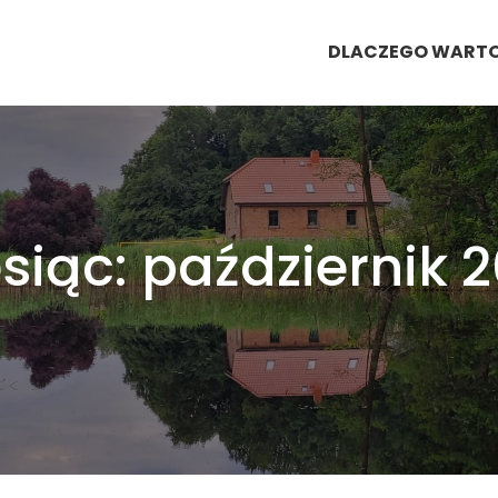
DLACZEGO WART
siąc:
październik 