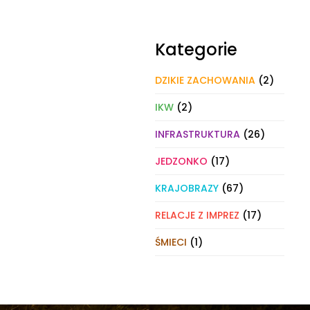
Kategorie
DZIKIE ZACHOWANIA
(2)
IKW
(2)
INFRASTRUKTURA
(26)
JEDZONKO
(17)
KRAJOBRAZY
(67)
RELACJE Z IMPREZ
(17)
ŚMIECI
(1)