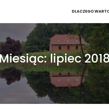
DLACZEGO WART
Miesiąc:
lipiec 201