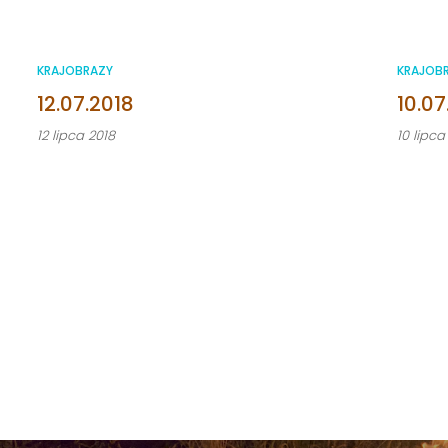
KRAJOBRAZY
KRAJOB
12.07.2018
10.07
12 lipca 2018
10 lipca